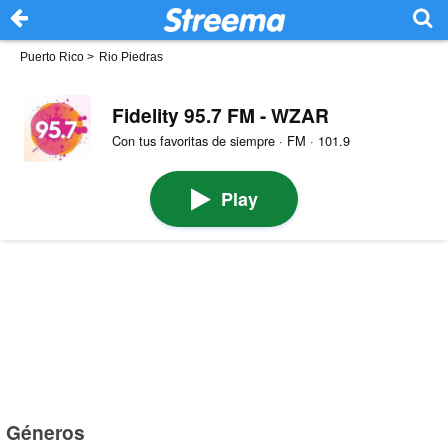
Puerto Rico
>
Rio Piedras
Fidelity 95.7 FM - WZAR
Con tus favoritas de siempre · FM · 101.9
Play
Géneros