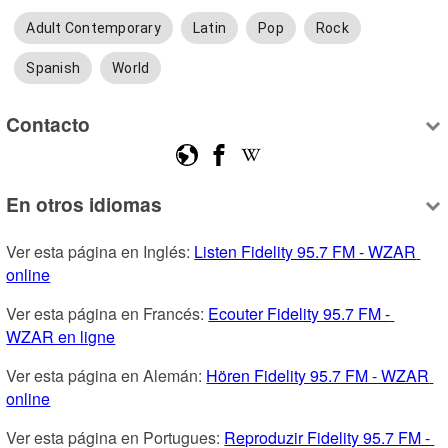
Adult Contemporary
Latin
Pop
Rock
Spanish
World
Contacto
En otros idiomas
Ver esta página en Inglés: 
Listen Fidelity 95.7 FM - WZAR 
online
Ver esta página en Francés: 
Ecouter Fidelity 95.7 FM - 
WZAR en ligne
Ver esta página en Alemán: 
Hören Fidelity 95.7 FM - WZAR 
online
Ver esta página en Portugues: 
Reproduzir Fidelity 95.7 FM - 