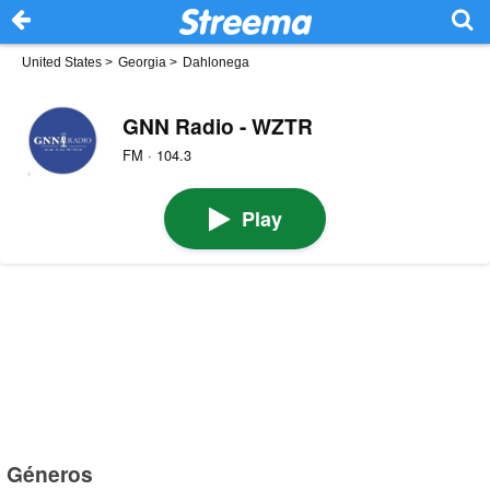
United States
>
Georgia
>
Dahlonega
GNN Radio - WZTR
FM · 104.3
Play
Géneros