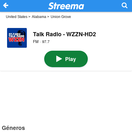
United States
>
Alabama
>
Union Grove
Talk Radio - WZZN-HD2
FM · 97.7
Play
Géneros