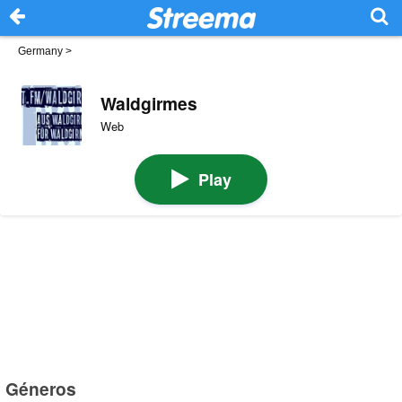
Germany
>
Waldgirmes
Web
Play
Géneros