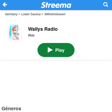
Germany
>
Lower Saxony
>
Wilhelmshaven
Wallys Radio
Web
Play
Géneros