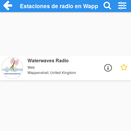
Estaciones de radio en Wappenshall - Es
Waterwaves Radio
Web
Wappenshall, United Kingdom