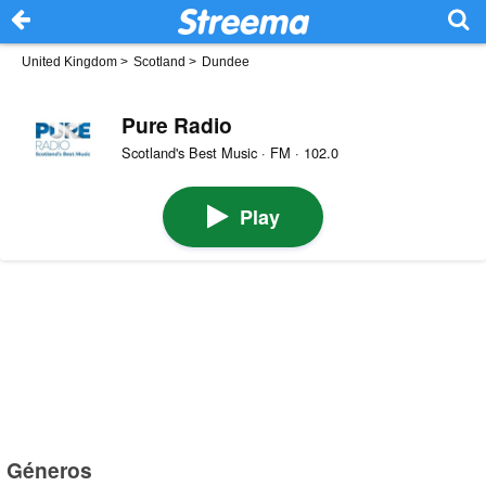
United Kingdom
>
Scotland
>
Dundee
Pure Radio
Scotland's Best Music · FM · 102.0
Play
Géneros