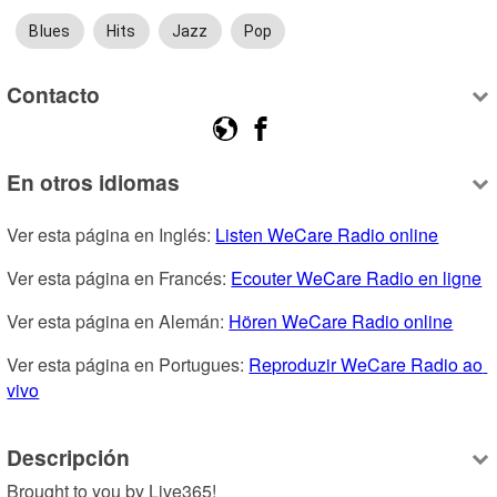
Blues
Hits
Jazz
Pop
Contacto
En otros idiomas
Ver esta página en Inglés: 
Listen WeCare Radio online
Ver esta página en Francés: 
Ecouter WeCare Radio en ligne
Ver esta página en Alemán: 
Hören WeCare Radio online
Ver esta página en Portugues: 
Reproduzir WeCare Radio ao 
vivo
Descripción
Brought to you by Live365!