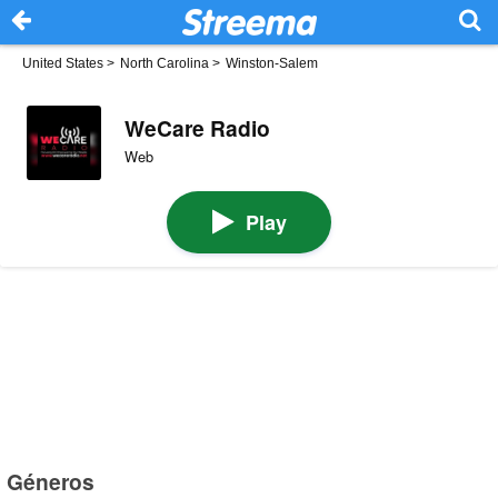
United States
>
North Carolina
>
Winston-Salem
WeCare Radio
Web
Play
Géneros