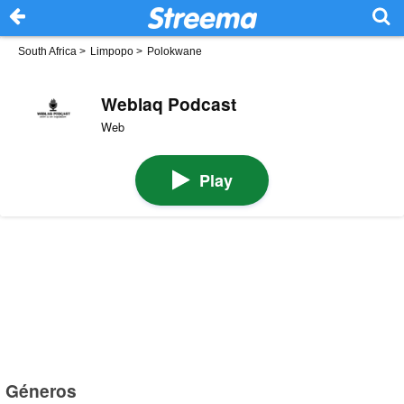
South Africa
>
Limpopo
>
Polokwane
Weblaq Podcast
Web
Play
Géneros