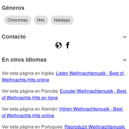
Géneros
Christmas
Hits
Holidays
Contacto
En otros idiomas
Ver esta página en Inglés: 
Listen Weihnachtsmusik - Best of 
Weihnachts-Hits online
Ver esta página en Francés: 
Ecouter Weihnachtsmusik - Best 
of Weihnachts-Hits en ligne
Ver esta página en Alemán: 
Hören Weihnachtsmusik - Best 
of Weihnachts-Hits online
Ver esta página en Portugues: 
Reproduzir Weihnachtsmusik 