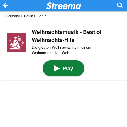
Germany
>
Berlin
>
Berlin
Weihnachtsmusik - Best of
Weihnachts-Hits
Die größten Weihnachtshits in einem
Weihnachtsradio · Web
Play