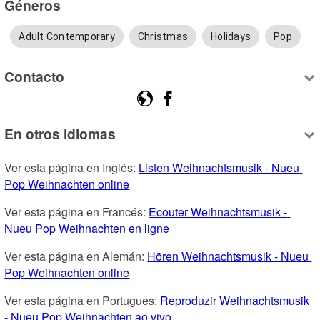
Géneros
Adult Contemporary
Christmas
Holidays
Pop
Contacto
En otros idiomas
Ver esta página en Inglés: 
Listen Weihnachtsmusik - Nueu 
Pop Weihnachten online
Ver esta página en Francés: 
Ecouter Weihnachtsmusik - 
Nueu Pop Weihnachten en ligne
Ver esta página en Alemán: 
Hören Weihnachtsmusik - Nueu 
Pop Weihnachten online
Ver esta página en Portugues: 
Reproduzir Weihnachtsmusik 
- Nueu Pop Weihnachten ao vivo