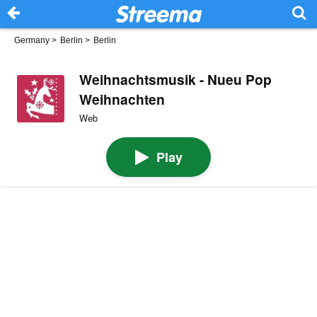
Germany
>
Berlin
>
Berlin
Weihnachtsmusik - Nueu Pop
Weihnachten
Web
Play