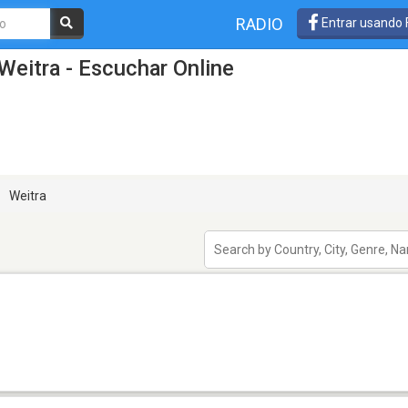
RADIO
Entrar usando
Weitra - Escuchar Online
Weitra