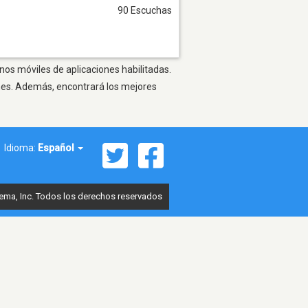
90 Escuchas
onos móviles de aplicaciones habilitadas.
ones. Además, encontrará los mejores
Idioma:
Español
ema, Inc. Todos los derechos reservados