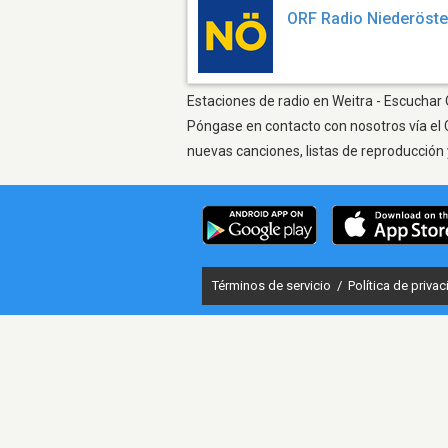
ORF Radio Niederöste
Estaciones de radio en Weitra - Escuchar 
Póngase en contacto con nosotros vía el 
nuevas canciones, listas de reproducción 
Términos de servicio
/
Política de priva