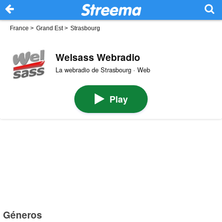
France
>
Grand Est
>
Strasbourg
Welsass Webradio
La webradio de Strasbourg · Web
Play
Géneros