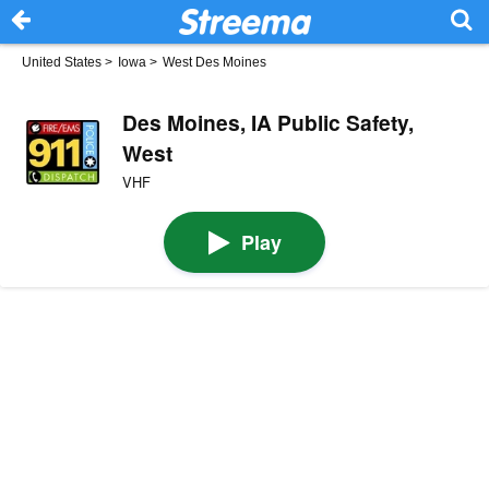
United States
>
Iowa
>
West Des Moines
Des Moines, IA Public Safety,
West
VHF
Play