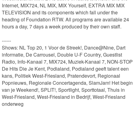
Internet, MIX724, NL MIX, MIX Yourself, EXTRA MIX MIX 
TELEVISION and its components which fall under the 
heading of Foundation RTW. All programs are available 24 
hours a day, 7 days a week produced by their own staff.

------

Shows: NL Top 20, 1 Voor de Streek!, Dance@Nine, Dart 
informatie, De Carrousel, Double U-F Country, Guestlist 
Radio, Info-Kanaal 7, MIX724, Muziek-Kanaal 7, NON-STOP 
De Hits Die Je Kent, Podialand, Podialand geeft talent een 
kans, Politiek West-Friesland, Pratendevort, Regionaal 
Popnieuws, Regionale Concertagenda, SlamJam! Het begin 
van je Weekend!, SPLIT!, Sportlight, Sporttotaal, Thuis in 
West-Friesland, West-Friesland in Bedrijf, West-Friesland 
onderweg