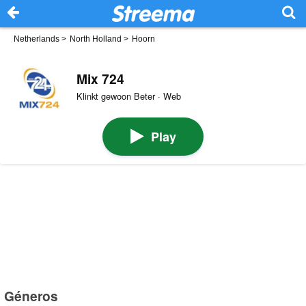
Netherlands
>
North Holland
>
Hoorn
Mix 724
Klinkt gewoon Beter · Web
Play
Géneros