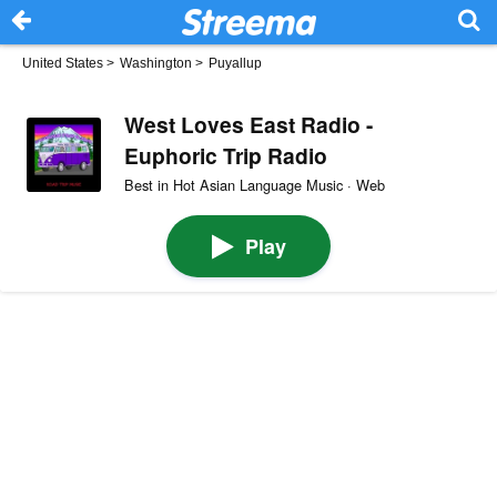
United States
>
Washington
>
Puyallup
West Loves East Radio -
Euphoric Trip Radio
Best in Hot Asian Language Music · Web
Play