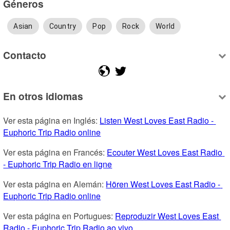
Géneros
Asian
Country
Pop
Rock
World
Contacto
En otros idiomas
Ver esta página en Inglés: 
Listen West Loves East Radio - 
Euphoric Trip Radio online
Ver esta página en Francés: 
Ecouter West Loves East Radio 
- Euphoric Trip Radio en ligne
Ver esta página en Alemán: 
Hören West Loves East Radio - 
Euphoric Trip Radio online
Ver esta página en Portugues: 
Reproduzir West Loves East 
Radio - Euphoric Trip Radio ao vivo