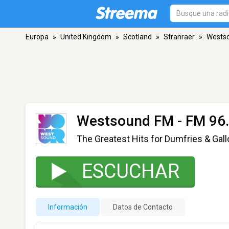
Europa
»
United Kingdom
»
Scotland
»
Stranraer
»
Wests
Westsound FM
- FM 96.
The Greatest Hits for Dumfries & Gal
ESCUCHAR
Información
Datos de Contacto