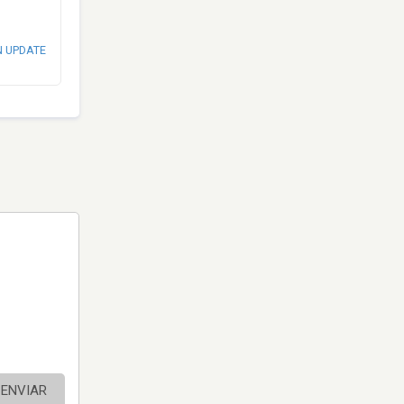
N UPDATE
ENVIAR