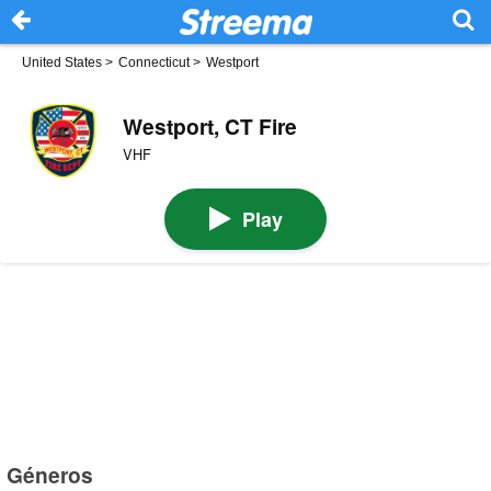
United States
>
Connecticut
>
Westport
Westport, CT Fire
VHF
Play
Géneros