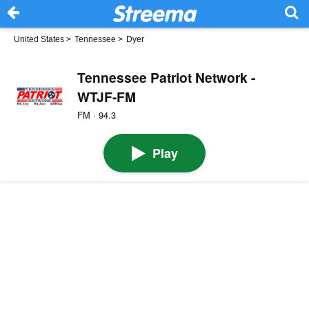
United States
>
Tennessee
>
Dyer
Tennessee Patriot Network -
WTJF-FM
FM · 94.3
Play