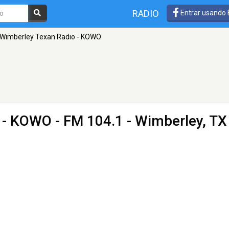
RADIO
Entrar usando
Wimberley Texan Radio - KOWO
o - KOWO
- FM 104.1 - Wimberley, TX