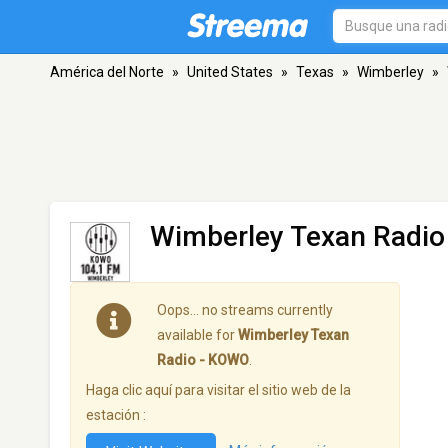
América del Norte
»
United States
»
Texas
»
Wimberley
»
Wimberley Texan Radi
Oops… no streams currently
available for
Wimberley Texan
Radio - KOWO
.
Haga clic aquí para visitar el sitio web de la
estación :