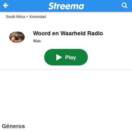
South Africa
>
Kroonstad
Woord en Waarheid Radio
Web
Play
Géneros