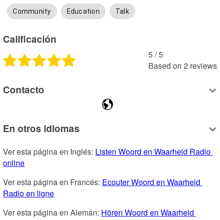
Community
Education
Talk
Calificación
5
 /
5
Based on
2
reviews
Contacto
En otros idiomas
Ver esta página en Inglés: 
Listen Woord en Waarheid Radio 
online
Ver esta página en Francés: 
Ecouter Woord en Waarheid 
Radio en ligne
Ver esta página en Alemán: 
Hören Woord en Waarheid 