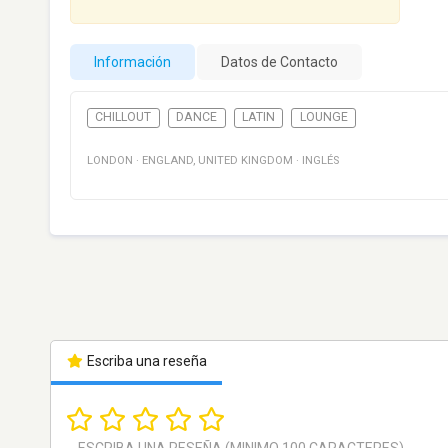
Información
Datos de Contacto
CHILLOUT
DANCE
LATIN
LOUNGE
LONDON
·
ENGLAND
,
UNITED KINGDOM
·
INGLÉS
Escriba una reseña