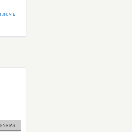
N UPDATE
ENVIAR