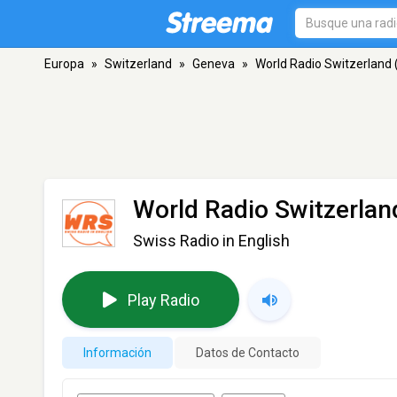
Europa
»
Switzerland
»
Geneva
»
World Radio Switzerland
World Radio Switzerla
Swiss Radio in English
Play Radio
Información
Datos de Contacto