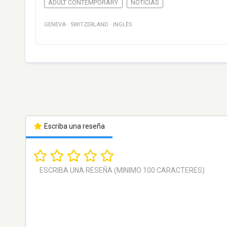
ADULT CONTEMPORARY
NOTICIAS
GENEVA
·
SWITZERLAND
·
INGLÉS
Escriba una reseña