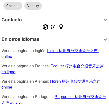
Chinese
Variety
Contacto
En otros idiomas
Ver esta página en Inglés: 
Listen 梧州电台交通音乐之声 
online
Ver esta página en Francés: 
Ecouter 梧州电台交通音乐之声 
en ligne
Ver esta página en Alemán: 
Hören 梧州电台交通音乐之声 
online
Ver esta página en Portugues: 
Reproduzir 梧州电台交通音乐
之声 ao vivo