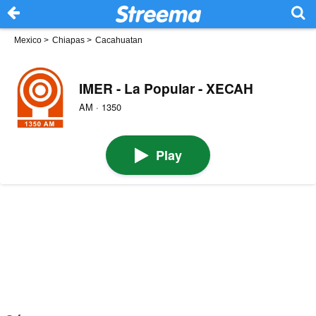
Mexico
>
Chiapas
>
Cacahuatan
IMER - La Popular - XECAH
AM · 1350
Play