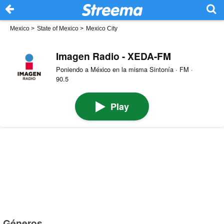
Mexico
>
State of Mexico
>
Mexico City
Imagen Radio - XEDA-FM
Poniendo a México en la misma Sintonía · FM ·
90.5
Play
Géneros