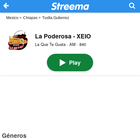
Mexico
>
Chiapas
>
Tuxtla Gutierrez
La Poderosa - XEIO
La Que Te Gusta · AM · 840
Play
Géneros