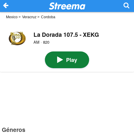
Mexico
>
Veracruz
>
Cordoba
La Dorada 107.5 - XEKG
AM · 820
Play
Géneros