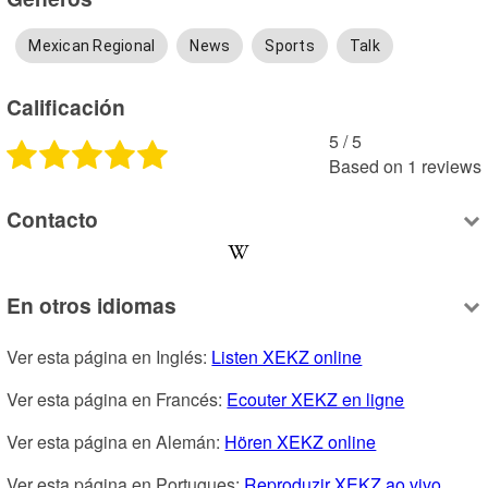
Mexican Regional
News
Sports
Talk
Calificación
5
 /
5
Based on
1
reviews
Contacto
En otros idiomas
Ver esta página en Inglés: 
Listen XEKZ online
Ver esta página en Francés: 
Ecouter XEKZ en ligne
Ver esta página en Alemán: 
Hören XEKZ online
Ver esta página en Portugues: 
Reproduzir XEKZ ao vivo