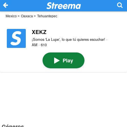
Mexico
>
Oaxaca
>
Tehuantepec
XEKZ
¡Somos 'La Lupe', lo que tú quieres escuchar! ·
AM · 610
Play
Géneros