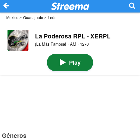
Mexico
>
Guanajuato
>
León
La Poderosa RPL - XERPL
¡La Más Famosa! · AM · 1270
Play
Géneros