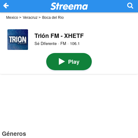
Mexico
>
Veracruz
>
Boca del Rio
Trión FM - XHETF
Sé Diferente · FM · 106.1
Play
Géneros