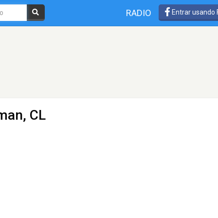
RADIO
Entrar usando
man, CL