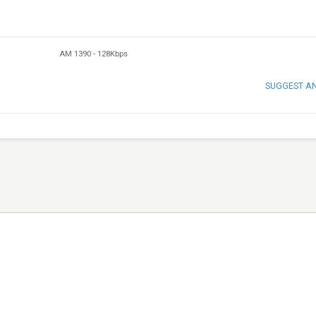
AM 1390
-
128Kbps
SUGGEST A