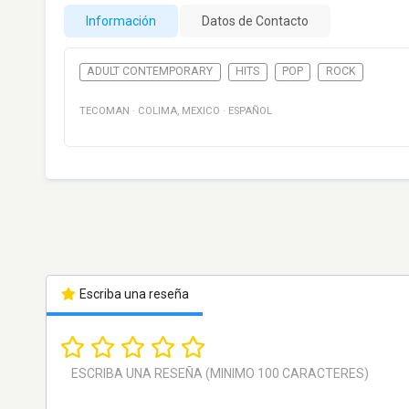
Información
Datos de Contacto
ADULT CONTEMPORARY
HITS
POP
ROCK
TECOMAN
·
COLIMA
,
MEXICO
·
ESPAÑOL
Escriba una reseña