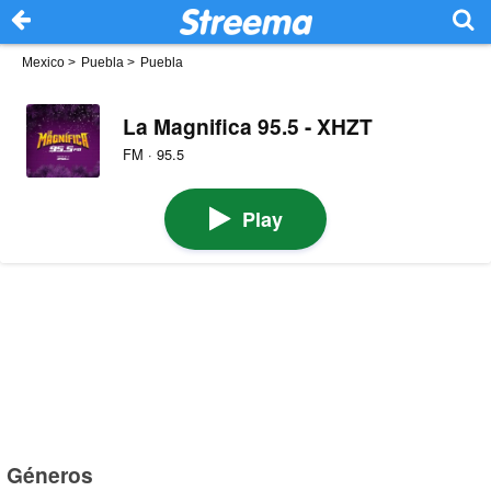
Mexico
>
Puebla
>
Puebla
La Magnifica 95.5 - XHZT
FM · 95.5
Play
Géneros