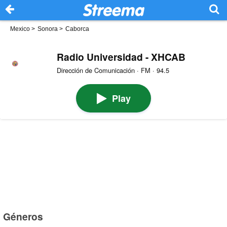
Mexico
>
Sonora
>
Caborca
Radio Universidad - XHCAB
Dirección de Comunicación · FM · 94.5
Play
Géneros