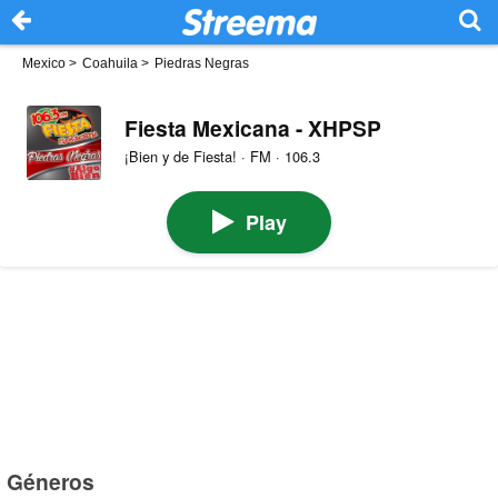
Mexico
>
Coahuila
>
Piedras Negras
Fiesta Mexicana - XHPSP
¡Bien y de Fiesta! · FM · 106.3
Play
Géneros