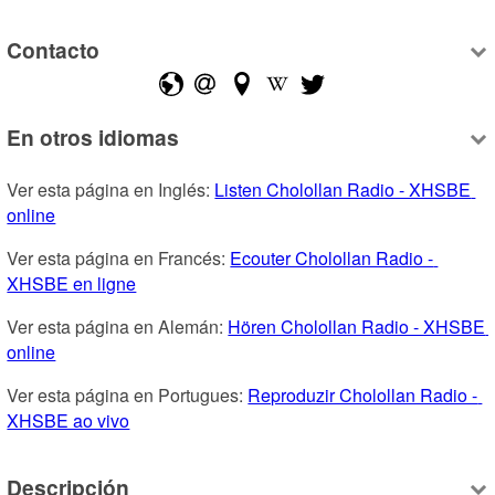
Contacto
En otros idiomas
Ver esta página en Inglés: 
Listen Cholollan Radio - XHSBE 
online
Ver esta página en Francés: 
Ecouter Cholollan Radio - 
XHSBE en ligne
Ver esta página en Alemán: 
Hören Cholollan Radio - XHSBE 
online
Ver esta página en Portugues: 
Reproduzir Cholollan Radio - 
XHSBE ao vivo
Descripción