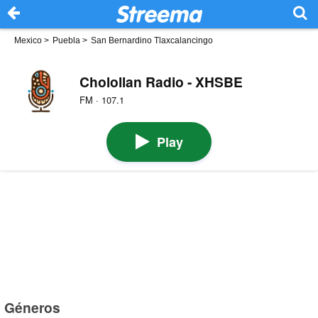
Mexico
>
Puebla
>
San Bernardino Tlaxcalancingo
Cholollan Radio - XHSBE
FM · 107.1
Play
Géneros