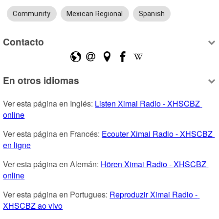
Community
Mexican Regional
Spanish
Contacto
En otros idiomas
Ver esta página en Inglés: 
Listen Ximai Radio - XHSCBZ 
online
Ver esta página en Francés: 
Ecouter Ximai Radio - XHSCBZ 
en ligne
Ver esta página en Alemán: 
Hören Ximai Radio - XHSCBZ 
online
Ver esta página en Portugues: 
Reproduzir Ximai Radio - 
XHSCBZ ao vivo