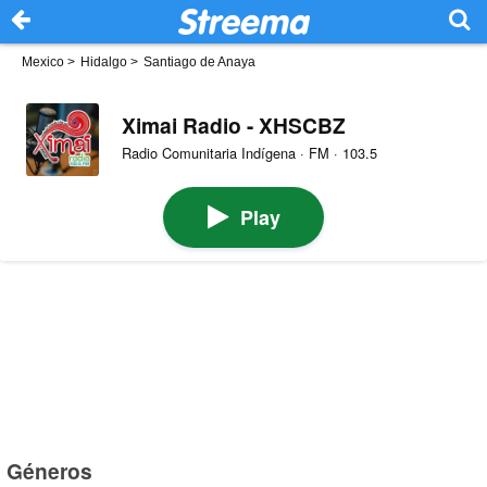
Mexico
>
Hidalgo
>
Santiago de Anaya
Ximai Radio - XHSCBZ
Radio Comunitaria Indígena · FM · 103.5
Play
Géneros