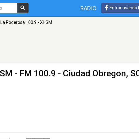
RADIO
Entrar usando
La Poderosa 100.9 - XHSM
HSM
- FM 100.9 - Ciudad Obregon, S