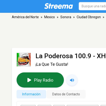
América del Norte
»
Mexico
»
Sonora
»
Ciudad Obregon
»
La Poderosa 100.9 - X
¡La Que Te Gusta!
Play Radio
Información
Datos de Contacto