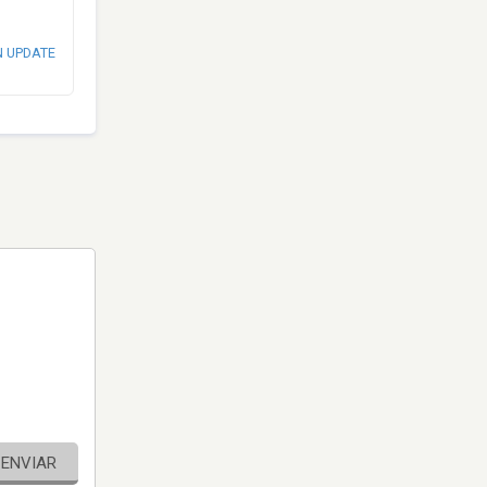
N UPDATE
ENVIAR