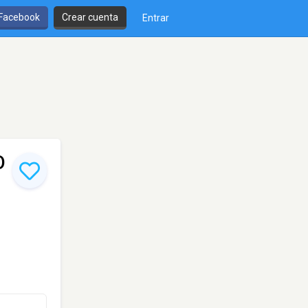
 Facebook
Crear cuenta
Entrar
O