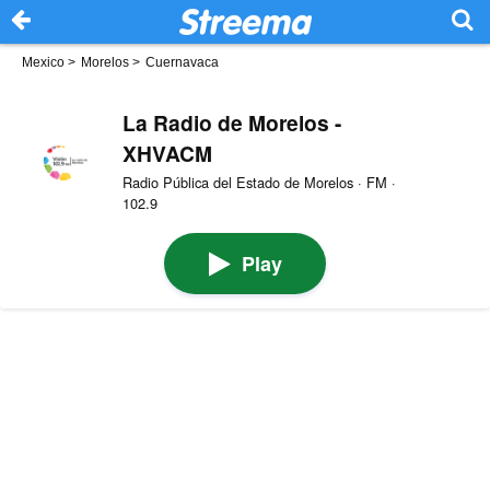
Mexico
>
Morelos
>
Cuernavaca
La Radio de Morelos -
XHVACM
Radio Pública del Estado de Morelos · FM ·
102.9
Play