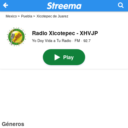
Mexico
>
Puebla
>
Xicotepec de Juarez
Radio Xicotepec - XHVJP
Yo Doy Vida a Tu Radio · FM · 92.7
Play
Géneros