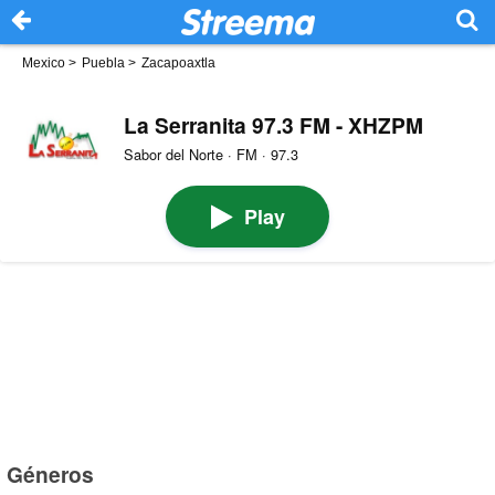
Mexico
>
Puebla
>
Zacapoaxtla
La Serranita 97.3 FM - XHZPM
Sabor del Norte · FM · 97.3
Play
Géneros