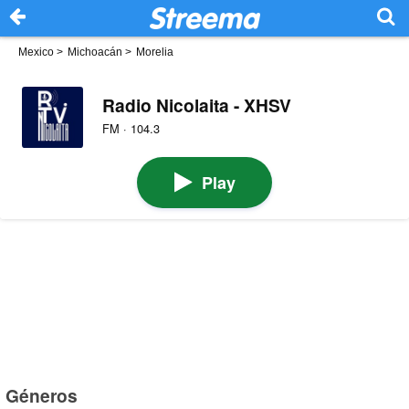
Mexico
>
Michoacán
>
Morelia
Radio Nicolaita - XHSV
FM · 104.3
Play
Géneros