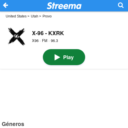
United States
>
Utah
>
Provo
X-96 - KXRK
X96 · FM · 96.3
Play
Géneros