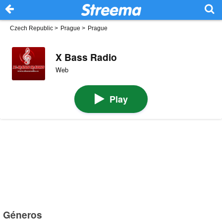
Czech Republic
>
Prague
>
Prague
X Bass Radio
Web
Play
Géneros