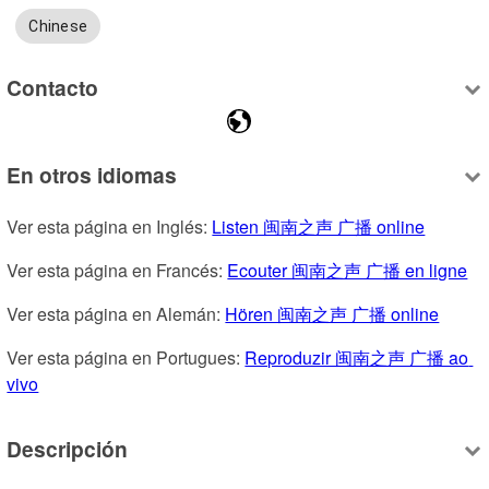
Chinese
Contacto
En otros idiomas
Ver esta página en Inglés: 
Listen 闽南之声 广播 online
Ver esta página en Francés: 
Ecouter 闽南之声 广播 en ligne
Ver esta página en Alemán: 
Hören 闽南之声 广播 online
Ver esta página en Portugues: 
Reproduzir 闽南之声 广播 ao 
vivo
Descripción