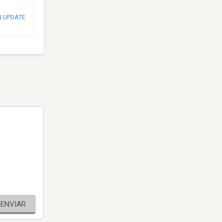
N UPDATE
ENVIAR