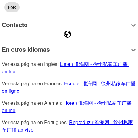
Folk
Contacto
En otros idiomas
Ver esta página en Inglés: 
Listen 淮海网 - 徐州私家车广播 
online
Ver esta página en Francés: 
Ecouter 淮海网 - 徐州私家车广播 
en ligne
Ver esta página en Alemán: 
Hören 淮海网 - 徐州私家车广播 
online
Ver esta página en Portugues: 
Reproduzir 淮海网 - 徐州私家
车广播 ao vivo