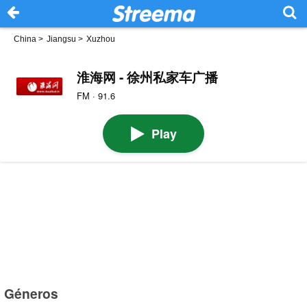
China
>
Jiangsu
>
Xuzhou
淮海网 - 徐州私家车广播
FM · 91.6
Play
Géneros