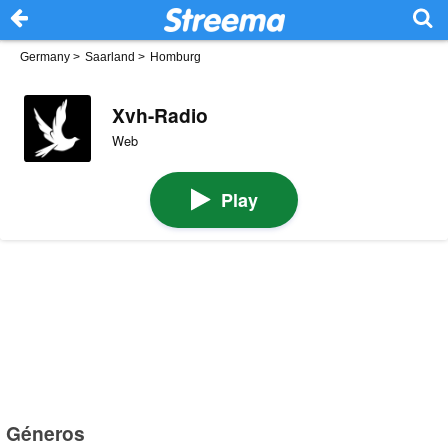
Germany
>
Saarland
>
Homburg
Xvh-Radio
Web
Play
Géneros