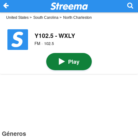
United States
>
South Carolina
>
North Charleston
Y102.5 - WXLY
FM · 102.5
Play
Géneros