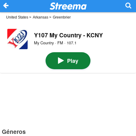
United States
>
Arkansas
>
Greenbrier
Y107 My Country - KCNY
My Country · FM · 107.1
Play
Géneros